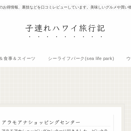
のお得情報、裏技などを口コミレビューしています。美味しいグルメや買い
子連れハワイ旅行記
＆食事＆スイーツ
シーライフパーク(sea life park)
ウ
アラモアナショッピングセンター