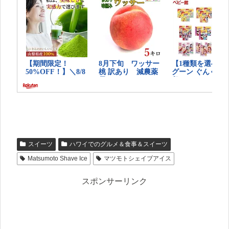
スイーツ
ハワイでのグルメ＆食事＆スイーツ
Matsumoto Shave Ice
マツモトシェイブアイス
スポンサーリンク