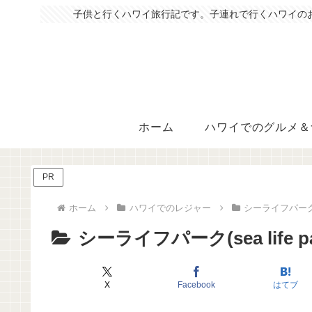
子供と行くハワイ旅行記です。子連れで行くハワイの
ホーム
ハワイでのグルメ＆
PR
ホーム
ハワイでのレジャー
シーライフパーク(sea
シーライフパーク(sea life pa
X
Facebook
はてブ