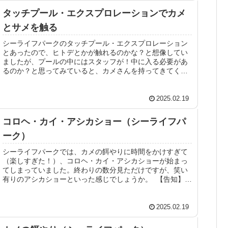
タッチプール・エクスプロレーションでカメ
とサメを触る
シーライフパークのタッチプール・エクスプロレーション
とあったので、ヒトデとかが触れるのかな？と想像してい
ましたが、プールの中にはスタッフが！中に入る必要があ
るのか？と思ってみていると、カメさんを持ってきてくれ
ましたよ。カメの餌付けをした後だ...
2025.02.19
コロヘ・カイ・アシカショー（シーライフパ
ーク）
シーライフパークでは、カメの餌やりに時間をかけすぎて
（楽しすぎた！）、コロヘ・カイ・アシカショーが始まっ
てしまっていました。終わりの数分見ただけですが、笑い
有りのアシカショーといった感じでしょうか。 【告知】オ
プショナルツアー予約をしまし...
2025.02.19