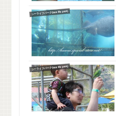
シーライフパーク(sea life park)
シーライフパーク(sea life park)