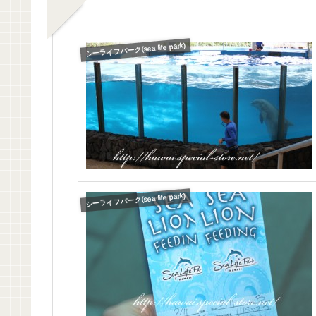
シーライフパーク(sea life park)
シーライフパーク(sea life park)