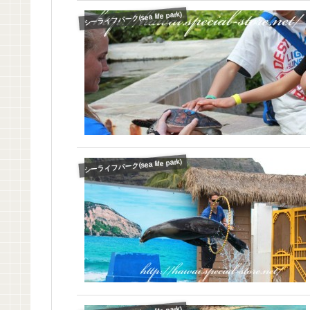
シーライフパーク(sea life park)
シーライフパーク(sea life park)