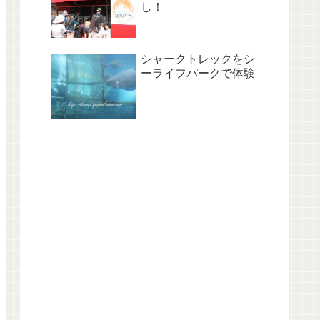
し！
シャークトレックをシ
ーライフパークで体験