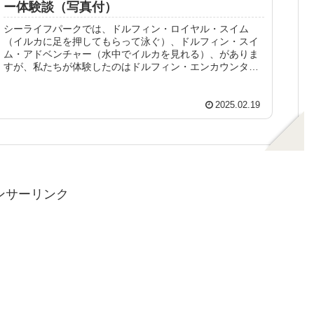
ー体験談（写真付）
シーライフパークでは、ドルフィン・ロイヤル・スイム
（イルカに足を押してもらって泳ぐ）、ドルフィン・スイ
ム・アドベンチャー（水中でイルカを見れる）、がありま
すが、私たちが体験したのはドルフィン・エンカウンター
というイルカを触れてキスできるプロ...
2025.02.19
ンサーリンク