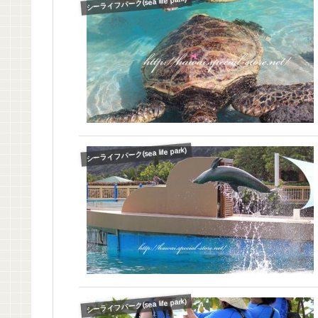
シーライフパーク(sea life park)
シーライフパーク(sea life park)
シーライフパーク(sea life park)