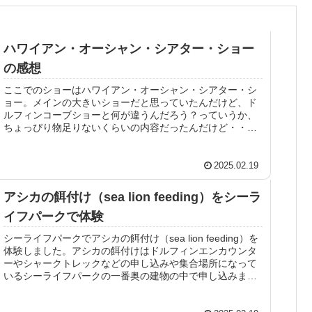
ハワイアン・オーシャン・シアター・ショー
の感想
ここでのショーはハワイアン・オーシャン・シアター・シ
ョー。メインの大きいショーだと思っていたんだけど、ド
ルフィンコーブショーと何が違うんだろう？っていうか、
ちょっぴり物足りないくらいの内容だったんだけど・・・
【告知】オプショナルツアー予約を...
2025.02.19
アシカの餌付け（sea lion feeding）をシーラ
イフパークで体験
シーライフパークでアシカの餌付け（sea lion feeding）を
体験しました。アシカの餌付けはドルフィンエンカウンタ
ーやシャークトレックなどの申し込みや集合場所になって
いるシーライフパークの一番奥の建物の中で申し込みま
す。(日本人スタ...