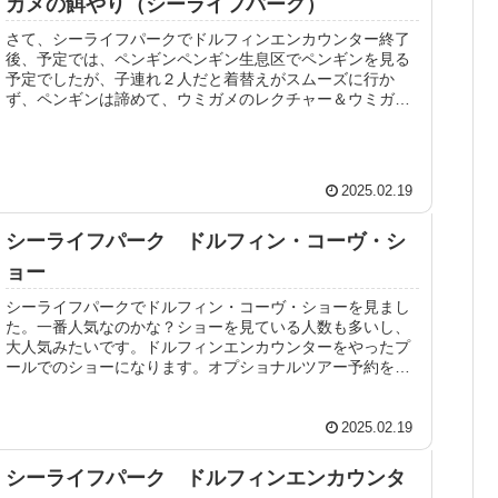
カメの餌やり（シーライフパーク）
さて、シーライフパークでドルフィンエンカウンター終了
後、予定では、ペンギンペンギン生息区でペンギンを見る
予定でしたが、子連れ２人だと着替えがスムーズに行か
ず、ペンギンは諦めて、ウミガメのレクチャー＆ウミガメ
の餌付けに行きました。ウミガメの餌...
2025.02.19
シーライフパーク ドルフィン・コーヴ・シ
ョー
シーライフパークでドルフィン・コーヴ・ショーを見まし
た。一番人気なのかな？ショーを見ている人数も多いし、
大人気みたいです。ドルフィンエンカウンターをやったプ
ールでのショーになります。オプショナルツアー予約をし
ましたが、期間限定？なのかシーラ...
2025.02.19
シーライフパーク ドルフィンエンカウンタ