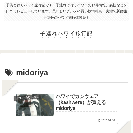
子供と行くハワイ旅行記です。子連れで行くハワイのお得情報、裏技などを
口コミレビューしています。美味しいグルメや買い物情報も！夫婦で新婚旅
行気分のハワイ旅行体験談も
子連れハワイ旅行記
midoriya
ハワイでカシウェア
ワイでのショッピング
ハ
（kashwere）が買える
midoriya
2025.02.19