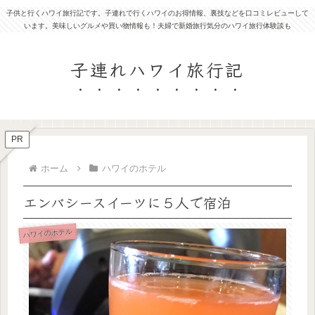
子供と行くハワイ旅行記です。子連れで行くハワイのお得情報、裏技などを口コミレビューして
います。美味しいグルメや買い物情報も！夫婦で新婚旅行気分のハワイ旅行体験談も
子連れハワイ旅行記
PR
ホーム
ハワイのホテル
エンバシースイーツに５人で宿泊
ハワイのホテル