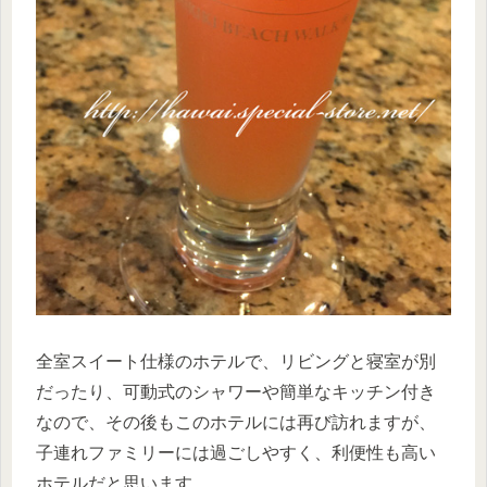
全室スイート仕様のホテルで、リビングと寝室が別
だったり、可動式のシャワーや簡単なキッチン付き
なので、その後もこのホテルには再び訪れますが、
子連れファミリーには過ごしやすく、利便性も高い
ホテルだと思います。