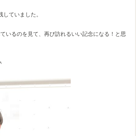
残していました。
入れているのを見て、再び訪れるいい記念になる！と思
＾