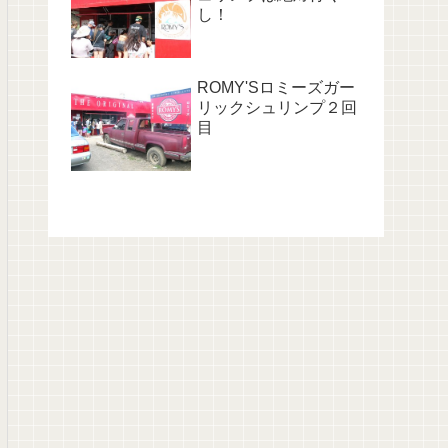
し！
ROMY'Sロミーズガー
リックシュリンプ２回
目