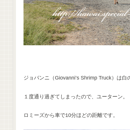
ジョバンニ（Giovanni’s Shrimp Tr
１度通り過ぎてしまったので、ユーターン。
ロミーズから車で10分ほどの距離です。