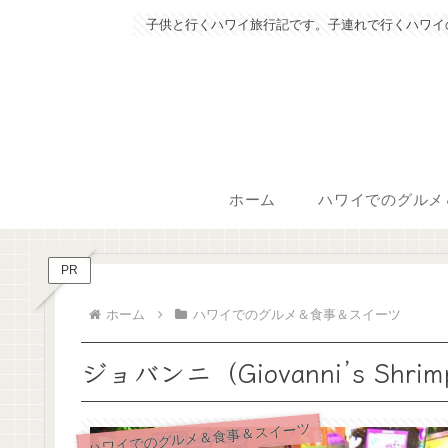
子供と行くハワイ旅行記です。子連れで行くハワイ
ホーム
ハワイでのグルメ
PR
ホーム
ハワイでのグルメ＆食事＆スイーツ
ジョバンニ（Giovanni’s Shri
ハワイでのグルメ＆食事＆スイーツ