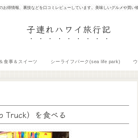
のお得情報、裏技などを口コミレビューしています。美味しいグルメや買い
子連れハワイ旅行記
＆食事＆スイーツ
シーライフパーク(sea life park)
ウ
mp Truck）を食べる