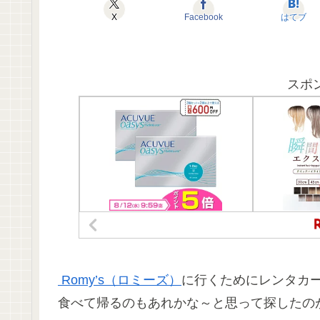
X
Facebook
はてブ
スポ
Romy’s（ロミーズ）
に行くためにレンタカ
食べて帰るのもあれかな～と思って探したの