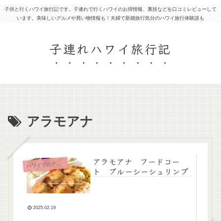
子供と行くハワイ旅行記です。子連れで行くハワイのお得情報、裏技などを口コミレビューして
います。美味しいグルメや買い物情報も！夫婦で新婚旅行気分のハワイ旅行体験談も
子連れハワイ旅行記
アラモアナ
アラモアナ フードコー
ワイでのグルメ＆食事＆スイーツ
ハ
ト ブルーシーシュリンプ
2025.02.19