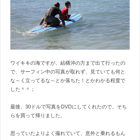
ワイキキの海ですが、結構沖の方まで出て行ったの
で、サーフィン中の写真が取れず、見ていても何と
な～く立ってるな～とか落ちた！とかわかる程度で
した＾＾；
最後、30ドルで写真をDVDにしてくれたので、そち
らを買って帰りました。
思っていたよりよく撮れていて、意外と乗れるもん