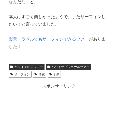
なんだな～と。
本人はすごく楽しかったようで、またサーフィンし
たい！と言っていました。
楽天トラベルでもサーフィンできるツアー
がありま
した！
ハワイでのレジャー
ハワイオプショナルツアー
サーフィン
体験
子供
スポンサーリンク