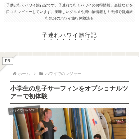
子供と行くハワイ旅行記です。子連れで行くハワイのお得情報、裏技などを
口コミレビューしています。美味しいグルメや買い物情報も！夫婦で新婚旅
行気分のハワイ旅行体験談も
子連れハワイ旅行記
PR
ホーム
ハワイでのレジャー
小学生の息子サーフィンをオプショナルツ
アーで初体験
ハワイでのレジャー